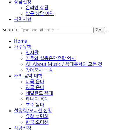
상담신청
온라인 상담
방문 상담 예약
공지사항
Search:
Home
가주유학
인사말
가주와 실용음악유학 역사
All About Music / 음대유학의 모든 것
찾아오시는 길
해외 음악 대학
미국 음대
영국 음대
네덜란드 음대
캐나다 음대
호주 음대
설명회/오디션 신청
유학 설명회
한국 오디션
상담신청