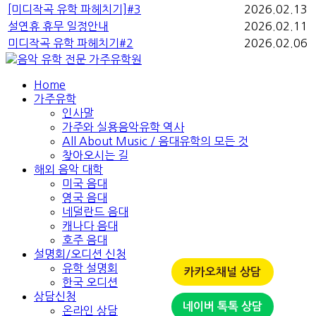
[미디작곡 유학 파헤치기]#3
2026.02.13
설연휴 휴무 일정안내
2026.02.11
미디작곡 유학 파헤치기#2
2026.02.06
Home
가주유학
인사말
가주와 실용음악유학 역사
All About Music / 음대유학의 모든 것
찾아오시는 길
해외 음악 대학
미국 음대
영국 음대
네덜란드 음대
캐나다 음대
호주 음대
설명회/오디션 신청
유학 설명회
카카오채널 상담
한국 오디션
상담신청
네이버 톡톡 상담
온라인 상담