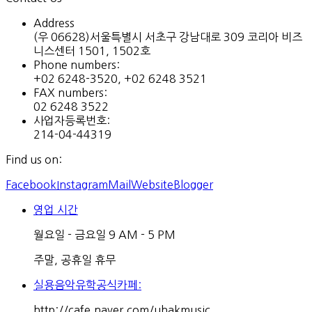
Address
(우 06628)서울특별시 서초구 강남대로 309 코리아 비즈
니스센터 1501, 1502호
Phone numbers:
+02 6248-3520, +02 6248 3521
FAX numbers:
02 6248 3522
사업자등록번호:
214-04-44319
Find us on:
Facebook
Instagram
Mail
Website
Blogger
영업 시간
월요일 - 금요일 9 AM - 5 PM
주말, 공휴일 휴무
실용음악유학공식카페:
http://cafe.naver.com/uhakmusic