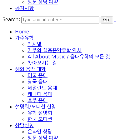
방문 상담 예약
공지사항
Search:
Home
가주유학
인사말
가주와 실용음악유학 역사
All About Music / 음대유학의 모든 것
찾아오시는 길
해외 음악 대학
미국 음대
영국 음대
네덜란드 음대
캐나다 음대
호주 음대
설명회/오디션 신청
유학 설명회
한국 오디션
상담신청
온라인 상담
방문 상담 예약