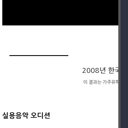
2008년 한국
이 결과는 가주유학의 
실용음악 오디션