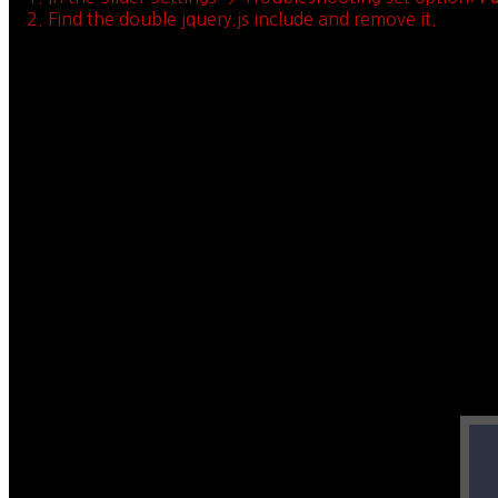
2. Find the double jquery.js include and remove it.